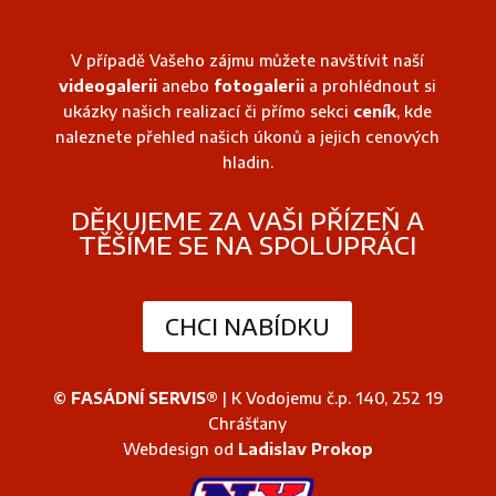
V případě Vašeho zájmu můžete navštívit naší
videogalerii
anebo
fotogalerii
a prohlédnout si
ukázky našich realizací či přímo sekci
ceník
, kde
naleznete přehled našich úkonů a jejich cenových
hladin.
DĚKUJEME ZA VAŠI PŘÍZEŇ A
TĚŠÍME SE NA SPOLUPRÁCI
CHCI NABÍDKU
© FASÁDNÍ SERVIS®
| K Vodojemu č.p. 140, 252 19
Chrášťany
Webdesign od
Ladislav Prokop