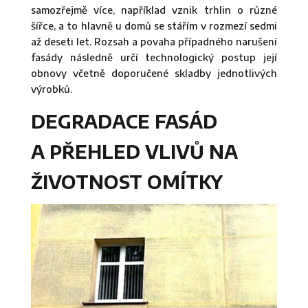
samozřejmě více, například vznik trhlin o různé
šířce, a to hlavně u domů se stářím v rozmezí sedmi
až deseti let. Rozsah a povaha případného narušení
fasády následně určí technologický postup její
obnovy včetně doporučené skladby jednotlivých
výrobků.
DEGRADACE FASÁD
A PŘEHLED VLIVŮ NA
ŽIVOTNOST OMÍTKY