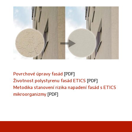
Povrchové úpravy fasád
[PDF]
Životnost polystyrenu fasád ETICS
[PDF]
Metodika stanovení rizika napadení fasád s ETICS
mikroorganizmy
[PDF]