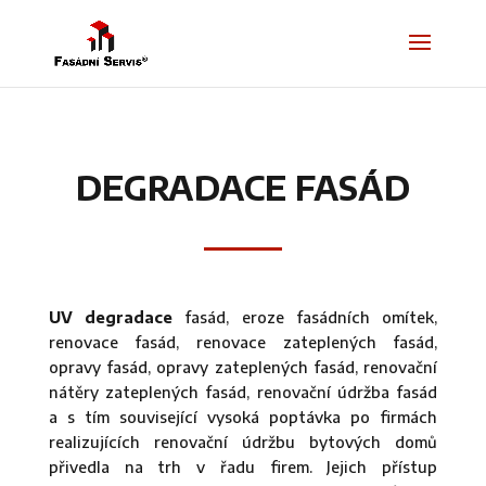
DEGRADACE FASÁD
UV degradace
fasád, eroze fasádních omítek,
renovace fasád, renovace zateplených fasád,
opravy fasád, opravy zateplených fasád, renovační
nátěry zateplených fasád, renovační údržba fasád
a s tím související vysoká poptávka po firmách
realizujících renovační údržbu bytových domů
přivedla na trh v řadu firem. Jejich přístup