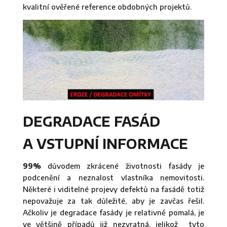
kvalitní ověřené reference obdobných projektů.
DEGRADACE FASÁD
A VSTUPNÍ INFORMACE
99%
důvodem zkrácené životnosti fasády je
podcenění a neznalost vlastníka nemovitosti.
Některé i viditelné projevy defektů na fasádě totiž
nepovažuje za tak důležité, aby je zavčas řešil.
Ačkoliv je degradace fasády je relativně pomalá, je
ve většině případů již nezvratná, jelikož tyto