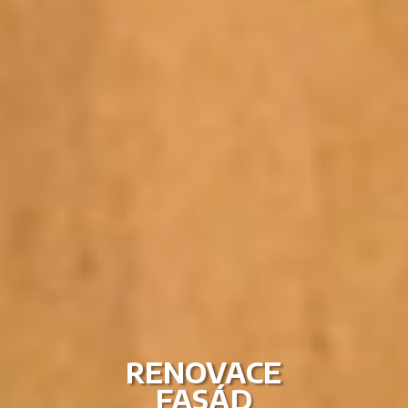
RENOVACE
FASÁD