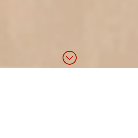
;
KONTAKT